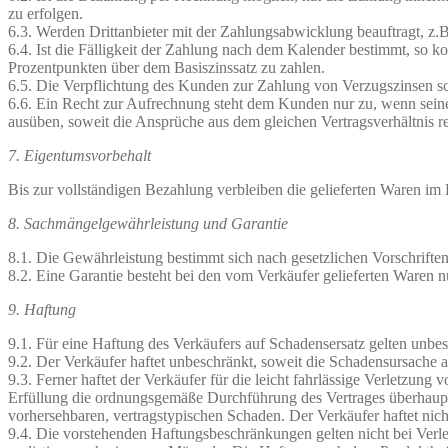
zu erfolgen.
6.3. Werden Drittanbieter mit der Zahlungsabwicklung beauftragt, z.
6.4. Ist die Fälligkeit der Zahlung nach dem Kalender bestimmt, so
Prozentpunkten über dem Basiszinssatz zu zahlen.
6.5. Die Verpflichtung des Kunden zur Zahlung von Verzugszinsen sc
6.6. Ein Recht zur Aufrechnung steht dem Kunden nur zu, wenn seine
ausüben, soweit die Ansprüche aus dem gleichen Vertragsverhältnis re
7. Eigentumsvorbehalt
Bis zur vollständigen Bezahlung verbleiben die gelieferten Waren im
8. Sachmängelgewährleistung und Garantie
8.1. Die Gewährleistung bestimmt sich nach gesetzlichen Vorschriften
8.2. Eine Garantie besteht bei den vom Verkäufer gelieferten Waren n
9. Haftung
9.1. Für eine Haftung des Verkäufers auf Schadensersatz gelten unb
9.2. Der Verkäufer haftet unbeschränkt, soweit die Schadensursache au
9.3. Ferner haftet der Verkäufer für die leicht fahrlässige Verletzung
Erfüllung die ordnungsgemäße Durchführung des Vertrages überhaupt e
vorhersehbaren, vertragstypischen Schaden. Der Verkäufer haftet nicht
9.4. Die vorstehenden Haftungsbeschränkungen gelten nicht bei Verl