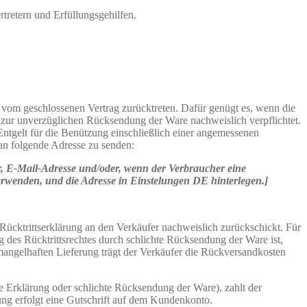
rtretern und Erfüllungsgehilfen.
vom geschlossenen Vertrag zurücktreten. Dafür genügt es, wenn die
ll zur unverzüglichen Rücksendung der Ware nachweislich verpflichtet.
tgelt für die Benützung einschließlich einer angemessenen
an folgende Adresse zu senden:
, E-Mail-Adresse und/oder, wenn der Verbraucher eine
erwenden, und die Adresse in Einstelungen DE hinterlegen.]
 Rücktrittserklärung an den Verkäufer nachweislich zurückschickt. Für
 des Rücktrittsrechtes durch schlichte Rücksendung der Ware ist,
r mangelhaften Lieferung trägt der Verkäufer die Rückversandkosten
 Erklärung oder schlichte Rücksendung der Ware), zahlt der
ung erfolgt eine Gutschrift auf dem Kundenkonto.