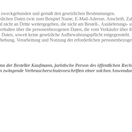
en zweckgebunden und gemäß den gesetzlichen Bestimmungen.
lichen Daten (wie zum Beispiel Name, E-Mail-Adresse, Anschrift, Z
 nicht an Dritte weitergegeben, die nicht am Bestell-, Auslieferungs- 
 erhalten über die personenbezogenen Daten, die vom Verkäufer über ih
Daten, soweit keine gesetzliche Aufbewahrungspflicht entgegensteht.
hebung, Verarbeitung und Nutzung der erforderlichen personenbezogen
enn der Besteller Kaufmann, juristische Person des öffentlichen Recht
 wenn zwingende Verbraucherschutzvorschriften einer solchen Anwendu