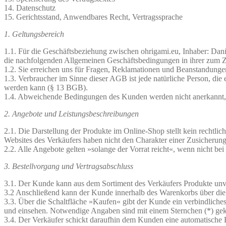
14. Datenschutz
15. Gerichtsstand, Anwendbares Recht, Vertragssprache
1. Geltungsbereich
1.1. Für die Geschäftsbeziehung zwischen ohrigami.eu, Inhaber: Dan
die nachfolgenden Allgemeinen Geschäftsbedingungen in ihrer zum Ze
1.2. Sie erreichen uns für Fragen, Reklamationen und Beanstandunge
1.3. Verbraucher im Sinne dieser AGB ist jede natürliche Person, die
werden kann (§ 13 BGB).
1.4. Abweichende Bedingungen des Kunden werden nicht anerkannt, es 
2. Angebote und Leistungsbeschreibungen
2.1. Die Darstellung der Produkte im Online-Shop stellt kein rechtl
Websites des Verkäufers haben nicht den Charakter einer Zusicherung
2.2. Alle Angebote gelten »solange der Vorrat reicht«, wenn nicht be
3. Bestellvorgang und Vertragsabschluss
3.1. Der Kunde kann aus dem Sortiment des Verkäufers Produkte unv
3.2 Anschließend kann der Kunde innerhalb des Warenkorbs über die 
3.3. Über die Schaltfläche »Kaufen« gibt der Kunde ein verbindlich
und einsehen. Notwendige Angaben sind mit einem Sternchen (*) gek
3.4. Der Verkäufer schickt daraufhin dem Kunden eine automatische 