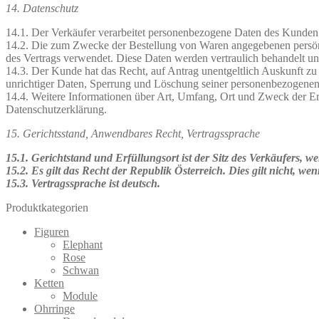
14. Datenschutz
14.1. Der Verkäufer verarbeitet personenbezogene Daten des Kund
14.2. Die zum Zwecke der Bestellung von Waren angegebenen persön
des Vertrags verwendet. Diese Daten werden vertraulich behandelt und
14.3. Der Kunde hat das Recht, auf Antrag unentgeltlich Auskunft zu
unrichtiger Daten, Sperrung und Löschung seiner personenbezogenen 
14.4. Weitere Informationen über Art, Umfang, Ort und Zweck der Er
Datenschutzerklärung.
15. Gerichtsstand, Anwendbares Recht, Vertragssprache
15.1. Gerichtstand und Erfüllungsort ist der Sitz des Verkäufers, w
15.2. Es gilt das Recht der Republik Österreich. Dies gilt nicht,
15.3. Vertragssprache ist deutsch.
Produktkategorien
Figuren
Elephant
Rose
Schwan
Ketten
Module
Ohrringe