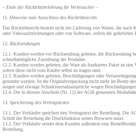
– Ende der Rücktrittsbelehrung für Verbraucher –
11. Hinweise zum Ausschluss des Rücktrittsrechts
Das Rücktrittsrecht besteht nicht bei Lieferung von Waren, die nach 
oder Videoaufzeichnungen oder von Software, sofern die gelieferten 
12. Rücksendungen
12.1. Kunden werden vor Rücksendung gebeten, die Rücksendung bei
schnellstmögliche Zuordnung der Produkte.
12.2. Kunden werden gebeten, die Ware als frankiertes Paket an den
sofern diese nicht vom Käufer selbst zu tragen sind.
12.3. Kunden werden gebeten, Beschädigungen oder Verunreinigungen
gesendet werden. Ist die Originalverpackung nicht mehr im Besitz de
sorgen und etwaige Schadensersatzansprüche wegen Beschädigungen 
12.4. Die in diesem Abschnitt (Nr. 12) der AGB genannten Modalität
13. Speicherung des Vertragstextes
13.1. Der Verkäufer speichert den Vertragstext der Bestellung. Die 
Schritt der Bestellung die Druckfunktion seines Browsers nutzt.
13.2. Der Verkäufer sendet dem Kunden außerdem eine Bestellbestäti
Bestellung.