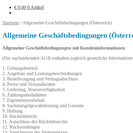
€
0,00
0 Artikel
Startseite
/
Allgemeine Geschäftsbedingungen (Österreich)
Allgemeine Geschäftsbedingungen (Österr
Allgemeine Geschäftsbedingungen mit Kundeninformationen
(Die nachstehenden AGB enthalten zugleich gesetzliche Informationen
1. Geltungsbereich
2. Angebote und Leistungsbeschreibungen
3. Bestellvorgang und Vertragsabschluss
4. Preise und Versandkosten
5. Lieferung, Warenverfügbarkeit
6. Zahlungsmodalitäten
7. Eigentumsvorbehalt
8. Sachmängelgewährleistung und Garantie
9. Haftung
10. Rücktrittsrecht
11. Ausschluss des Rücktrittsrechts
12. Rücksendungen
13. Speicherung des Vertragstextes