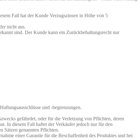
diesem Fall hat der Kunde Verzugszinsen in Höhe von 5
er nicht aus.
erkannt sind. Der Kunde kann ein Zurückbehaltungsrecht nur
e Haftungsausschlüsse und -begrenzungen.
gszwecks gefährdet, oder für die Verletzung von Pflichten, deren
. In diesem Fall haftet der Verkäufer jedoch nur für den
den Sätzen genannten Pflichten.
ahme einer Garantie für die Beschaffenheit des Produktes und bei