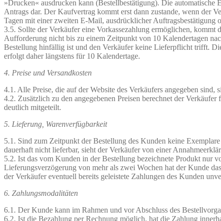
»Drucken« ausdrucken kann (Bestellbestätigung). Die automatische E
Antrags dar. Der Kaufvertrag kommt erst dann zustande, wenn der Ve
Tagen mit einer zweiten E-Mail, ausdrücklicher Auftragsbestätigung 
3.5. Sollte der Verkäufer eine Vorkassezahlung ermöglichen, kommt d
Aufforderung nicht bis zu einem Zeitpunkt von 10 Kalendertagen nach
Bestellung hinfällig ist und den Verkäufer keine Lieferpflicht trifft
erfolgt daher längstens für 10 Kalendertage.
4. Preise und Versandkosten
4.1. Alle Preise, die auf der Website des Verkäufers angegeben sind, 
4.2. Zusätzlich zu den angegebenen Preisen berechnet der Verkäufer
deutlich mitgeteilt.
5. Lieferung, Warenverfügbarkeit
5.1. Sind zum Zeitpunkt der Bestellung des Kunden keine Exemplare d
dauerhaft nicht lieferbar, sieht der Verkäufer von einer Annahmeerklä
5.2. Ist das vom Kunden in der Bestellung bezeichnete Produkt nur vo
Lieferungsverzögerung von mehr als zwei Wochen hat der Kunde das Re
der Verkäufer eventuell bereits geleistete Zahlungen des Kunden unve
6. Zahlungsmodalitäten
6.1. Der Kunde kann im Rahmen und vor Abschluss des Bestellvorga
6.2. Ist die Bezahlung per Rechnung möglich, hat die Zahlung inner