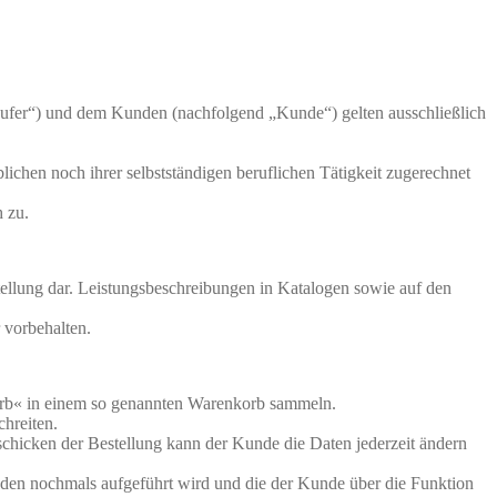
äufer“) und dem Kunden (nachfolgend „Kunde“) gelten ausschließlich
lichen noch ihrer selbstständigen beruflichen Tätigkeit zugerechnet
 zu.
tellung dar. Leistungsbeschreibungen in Katalogen sowie auf den
 vorbehalten.
korb« in einem so genannten Warenkorb sammeln.
hreiten.
chicken der Bestellung kann der Kunde die Daten jederzeit ändern
nden nochmals aufgeführt wird und die der Kunde über die Funktion