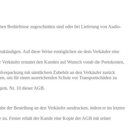
chen Bedürfnisse zugeschnitten sind oder bei Lieferung von Audio-
kündigen. Auf diese Weise ermöglichen sie dem Verkäufer eine
r Verkäufer erstattet den Kunden auf Wunsch vorab die Portokosten,
alverpackung mit sämtlichem Zubehör an den Verkäufer zurück
den, um für einen ausreichenden Schutz vor Transportschäden zu
 gem. Nr. 10 dieser AGB.
abe der Bestellung an den Verkäufer ausdrucken, indem er im letzten
 zu. Ferner erhält der Kunde eine Kopie der AGB mit seiner