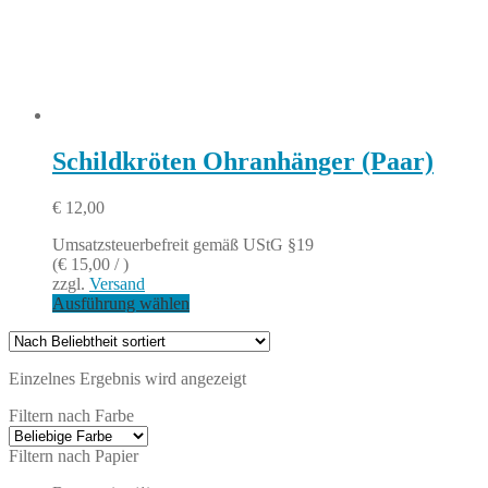
Schildkröten Ohranhänger (Paar)
€
12,00
Umsatzsteuerbefreit gemäß UStG §19
(
€
15,00
/ )
zzgl.
Versand
Ausführung wählen
Einzelnes Ergebnis wird angezeigt
Filtern nach Farbe
Filtern nach Papier