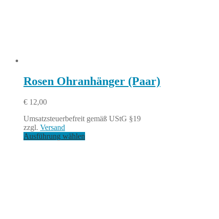
Rosen Ohranhänger (Paar)
€
12,00
Umsatzsteuerbefreit gemäß UStG §19
zzgl.
Versand
Ausführung wählen