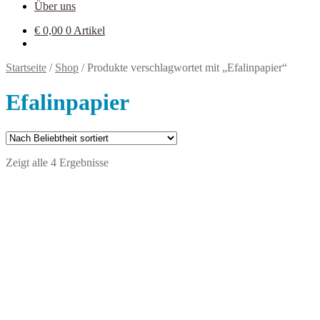
Über uns
€
0,00
0 Artikel
Startseite
/
Shop
/
Produkte verschlagwortet mit „Efalinpapier“
Efalinpapier
Zeigt alle 4 Ergebnisse