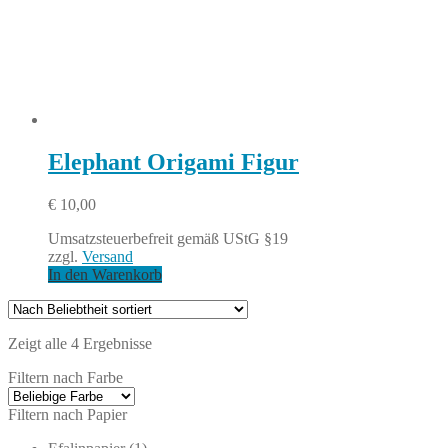
Elephant Origami Figur
€
10,00
Umsatzsteuerbefreit gemäß UStG §19
zzgl.
Versand
In den Warenkorb
Zeigt alle 4 Ergebnisse
Filtern nach Farbe
Filtern nach Papier