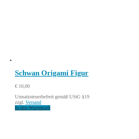
Schwan Origami Figur
€
10,00
Umsatzsteuerbefreit gemäß UStG §19
zzgl.
Versand
In den Warenkorb