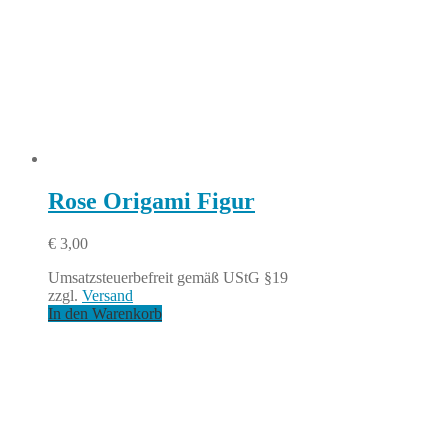
Rose Origami Figur
€
3,00
Umsatzsteuerbefreit gemäß UStG §19
zzgl.
Versand
In den Warenkorb