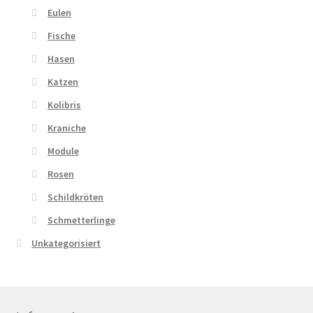
Eulen
Fische
Hasen
Katzen
Kolibris
Kraniche
Module
Rosen
Schildkröten
Schmetterlinge
Unkategorisiert