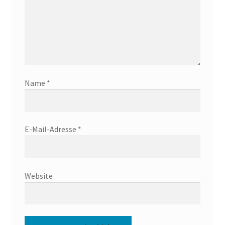
Name
*
E-Mail-Adresse
*
Website