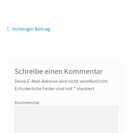
Beitragsnavigation
Vorheriger
Vorheriger Beitrag
Beitrag:
Schreibe einen Kommentar
Deine E-Mail-Adresse wird nicht veröffentlicht.
Erforderliche Felder sind mit
*
markiert
Kommentar